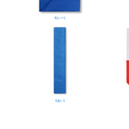
E(いー)
I(あい)