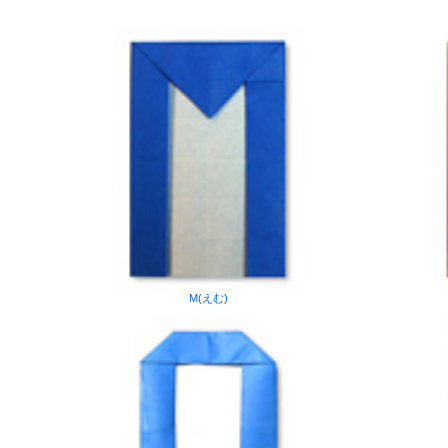
M(えむ)