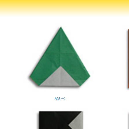
A(えー)