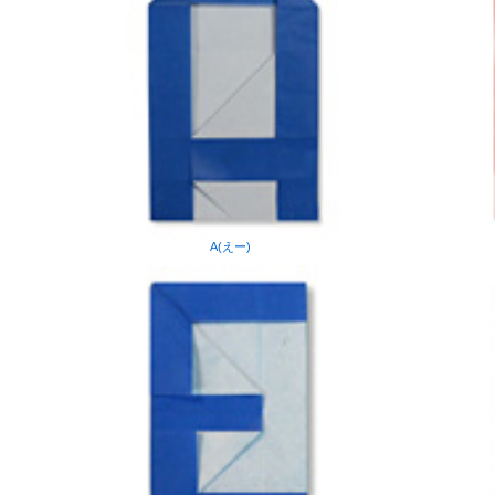
A(えー)